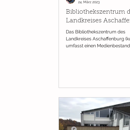
24. März 2023
Bibliothekszentrum 
Landkreises Aschaff
Das Bibliothekszentrum des
Landkreises Aschaffenburg (ku
umfasst einen Medienbestand
94.000 Medien. Träger des BIZ i