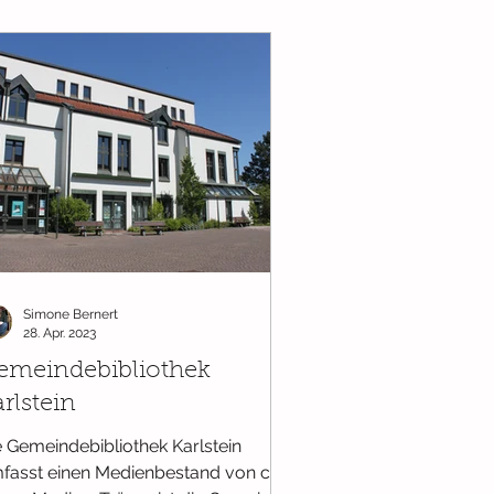
Simone Bernert
28. Apr. 2023
emeindebibliothek
rlstein
e Gemeindebibliothek Karlstein
fasst einen Medienbestand von ca.