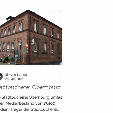
Simone Bernert
20. Dez. 2022
tadtbücherei Obernburg
e Stadtbücherei Obernburg umfasst
nen Medienbestand von 17.400
dien. Träger der Stadtbücherei