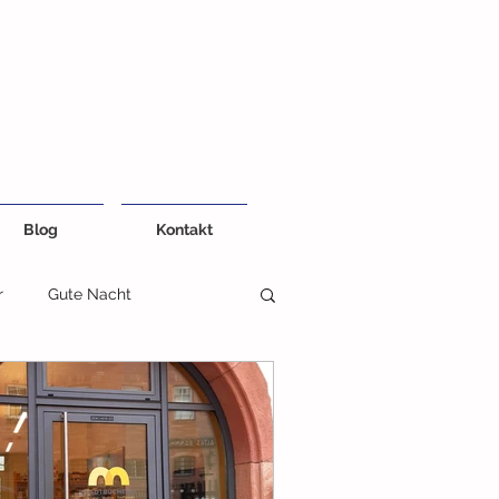
Blog
Kontakt
r
Gute Nacht
eiten
Kreativ und Farben
Fühlbuch