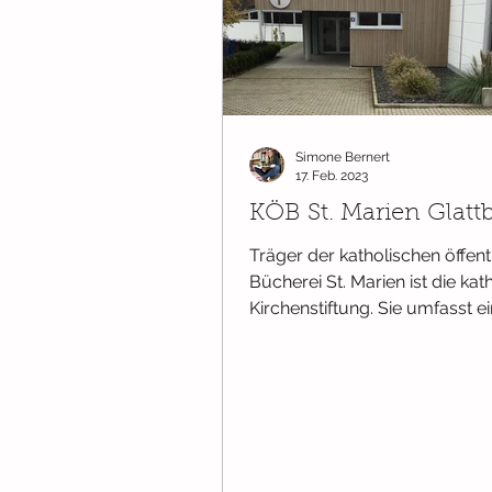
Simone Bernert
17. Feb. 2023
KÖB St. Marien Glatt
Träger der katholischen öffent
Bücherei St. Marien ist die kat
Kirchenstiftung. Sie umfasst e
Medienbestand von ca....