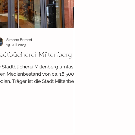
Ab 18 Monaten
Simone Bernert
19. Juli 2023
tadtbücherei Miltenberg
e Stadtbücherei Miltenberg umfasst
nen Medienbestand von ca. 16.500
dien. Träger ist die Stadt Miltenberg.
e wöchentliche...