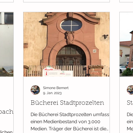
Simone Bernert
9. Jan. 2023
Bücherei Stadtprozelten
S
bach-
Die Bücherei Stadtprozelten umfasst
Di
einen Medienbestand von 3.000
ei
Medien. Träger der Bücherei ist die
Me
lichen