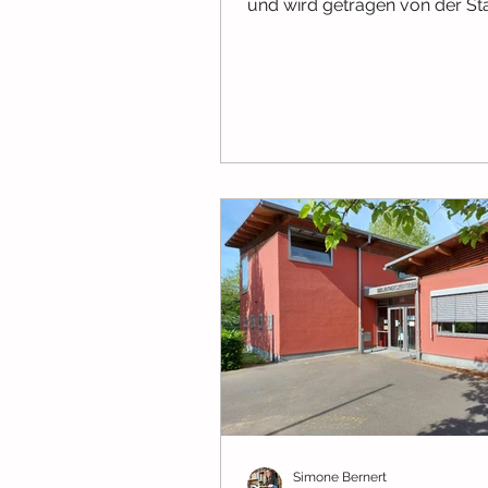
und wird getragen von der St
Aschaffenburg. Die wöchentlich
Simone Bernert