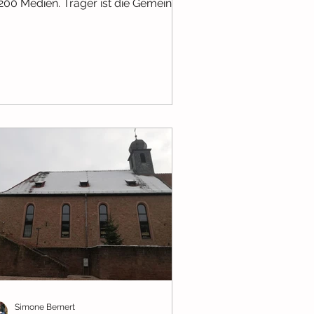
.200 Medien. Träger ist die Gemeinde
lstein. Die wöchentliche...
Simone Bernert