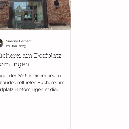
Simone Bernert
20. Jan. 2023
ücherei am Dorfplatz
ömlingen
äger der 2016 in einem neuen
bäude eröffneten Bücherei am
rfplatz in Mömlingen ist die
meinde Mömlingen. Sie umfasst
en...