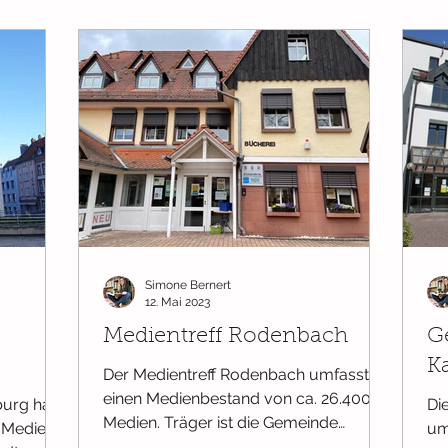
Simone Bernert
12. Mai 2023
Medientreff Rodenbach
G
Ka
Der Medientreff Rodenbach umfasst
einen Medienbestand von ca. 26.400
burg hat
Di
Medien. Träger ist die Gemeinde
 Medien
um
Rodenbach. Die wöchentliche...