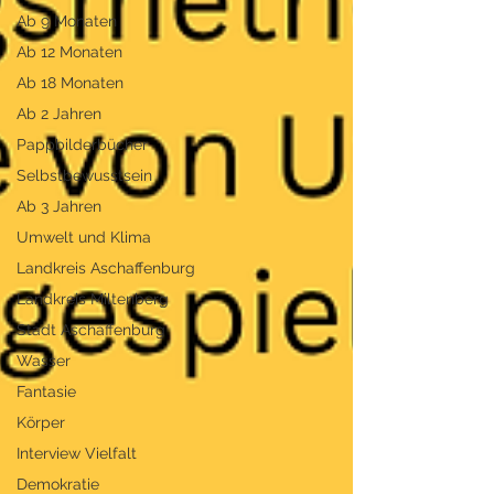
Ab 9 Monaten
Ab 12 Monaten
Ab 18 Monaten
Ab 2 Jahren
Pappbilderbücher
Selbstbewusstsein
Ab 3 Jahren
Umwelt und Klima
Landkreis Aschaffenburg
Landkreis Miltenberg
Stadt Aschaffenburg
Wasser
Fantasie
Körper
Interview Vielfalt
Demokratie