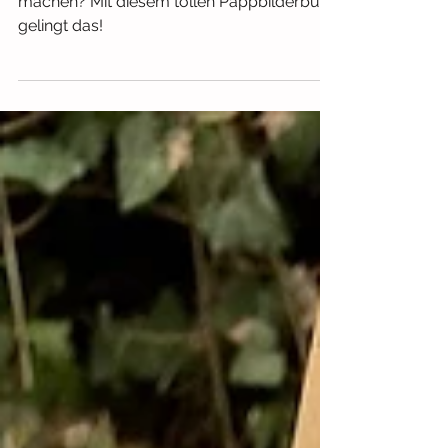
Gemeinsam? Na klar!
Demokratie schon für die Jüngsten greifbar
machen? Mit diesem tollen Pappbilderbuch
gelingt das!