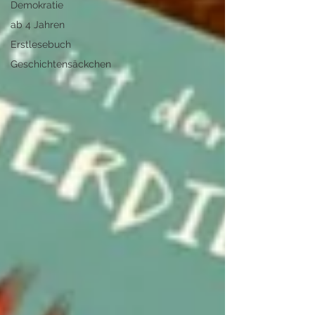
Demokratie
ab 4 Jahren
Erstlesebuch
Geschichtensäckchen