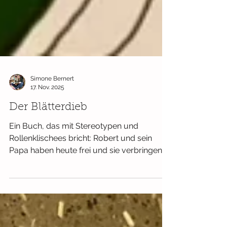
Simone Bernert
17. Nov. 2025
Der Blätterdieb
Ein Buch, das mit Stereotypen und
Rollenklischees bricht: Robert und sein
Papa haben heute frei und sie verbringen
den Tag in der Wohnung. Da kommt Robert
eine Idee: er möchte einen Kuchen backen.