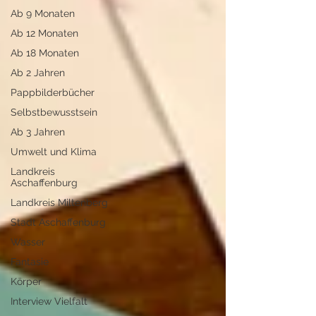
Ab 9 Monaten
Ab 12 Monaten
Ab 18 Monaten
Ab 2 Jahren
Pappbilderbücher
Selbstbewusstsein
Ab 3 Jahren
Umwelt und Klima
Landkreis
Aschaffenburg
Landkreis Miltenberg
Stadt Aschaffenburg
Wasser
Fantasie
Körper
Interview Vielfalt