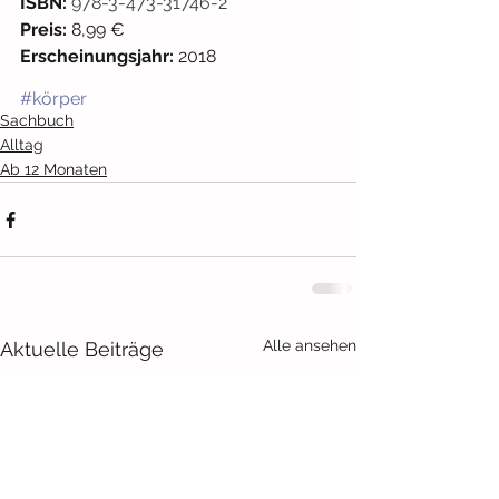
ISBN:
978-3-473-31746-2
Preis:
 8,99 € 
Erscheinungsjahr:
 2018
#körper
Sachbuch
Alltag
Ab 12 Monaten
Alle ansehen
Aktuelle Beiträge