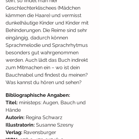
sein, so findet man hier 
Geschlechterklischees (Mädchen 
kämmen die Haare) und vermisst 
dunkelhäutige Kinder und Kinder mit 
Behinderungen. Die Reime sind sehr 
eingängig, dadurch können 
Sprachmelodie und Sprachrhytmus 
besonders gut wahrgenommen 
werden. Auch lädt das Buch indirekt 
zum Mitmachen ein – wo ist dein 
Bauchnabel und findest du meinen? 
Was kannst du hören und sehen? 
Bibliographische Angaben: 
Titel:
 ministeps: Augen, Bauch und 
Hände
Autorin:
 Regina Schwarz
Illustratorin:
 Susanne Szesny
Verlag:
 Ravensburger 