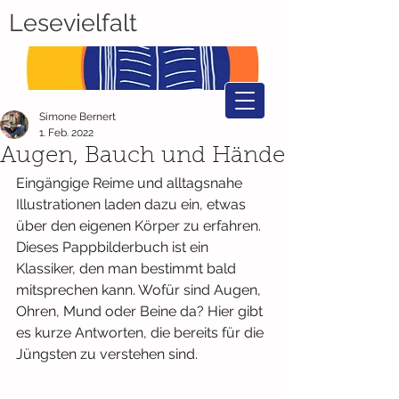
Lesevielfalt
Simone Bernert
1. Feb. 2022
Augen, Bauch und Hände
Eingängige Reime und alltagsnahe 
Illustrationen laden dazu ein, etwas 
über den eigenen Körper zu erfahren. 
Dieses Pappbilderbuch ist ein 
Klassiker, den man bestimmt bald 
mitsprechen kann. Wofür sind Augen, 
Ohren, Mund oder Beine da? Hier gibt 
es kurze Antworten, die bereits für die 
Jüngsten zu verstehen sind. 