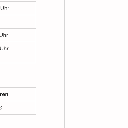
 Uhr
 Uhr
 Uhr
ren
€