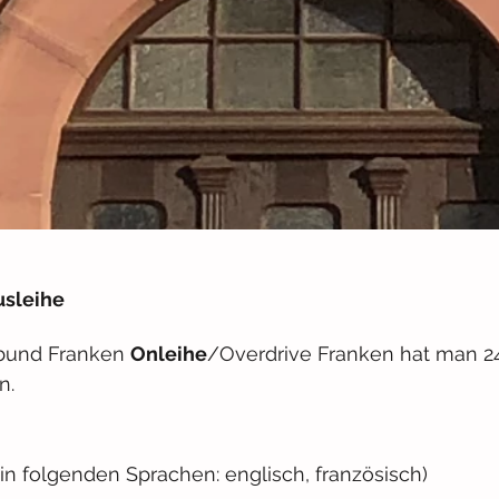
usleihe
bund Franken 
Onleihe
/Overdrive Franken hat man 24/
n.
in folgenden Sprachen: englisch, französisch) 