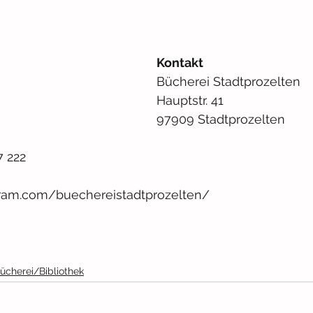
Kontakt
Bücherei Stadtprozelten
Hauptstr. 4
97909 Stadtprozelten
7 222
gram.com/buechereistadtprozelten/
ücherei/Bibliothek