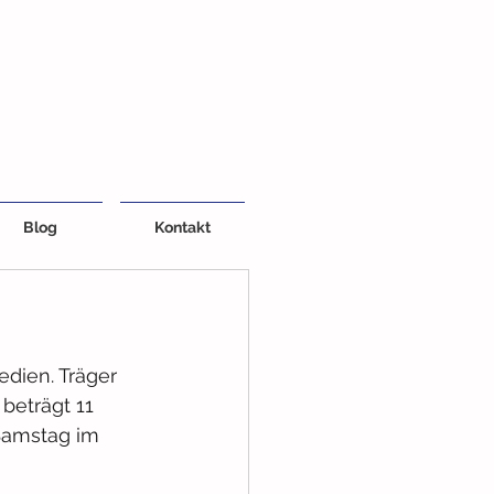
Blog
Kontakt
dien. Träger 
beträgt 11 
Samstag im 