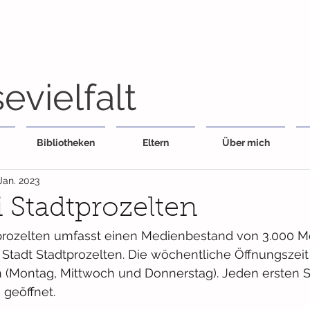
evielfalt
Bibliotheken
Eltern
Über mich
 Jan. 2023
 Stadtprozelten
prozelten umfasst einen Medienbestand von 3.000 Me
e Stadt Stadtprozelten. Die wöchentliche Öffnungszeit 
 (Montag, Mittwoch und Donnerstag). Jeden ersten 
 geöffnet. 