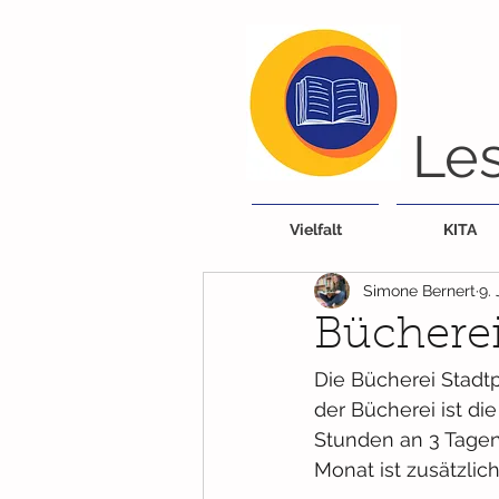
Les
Vielfalt
KITA
Simone Bernert
9.
Bücherei
Die Bücherei Stadt
der Bücherei ist di
Stunden an 3 Tagen
Monat ist zusätzlich