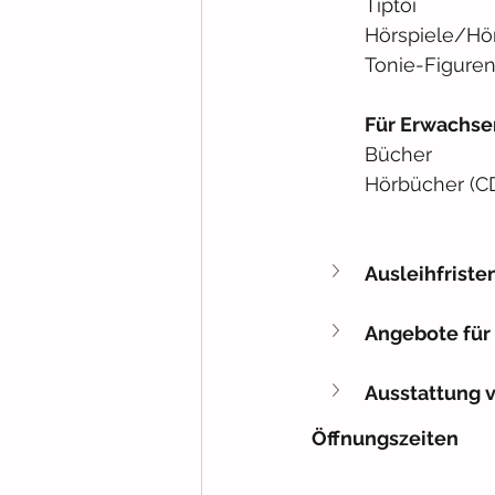
Tiptoi
Hörspiele/Hö
Tonie-Figure
Für Erwachse
Bücher
Hörbücher (C
Ausleihfriste
Angebote für
Ausstattung v
Öffnungszeiten