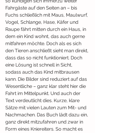
so kündigen sich immerzu weiter 
Fahrgäste auf den Seiten an – bis 
Fuchs schließlich mit Maus, Maulwurf, 
Vogel, Schlange, Hase, Käfer und 
Raupe fährt mitten durch ein Haus, in 
dem ein Kind wohnt, das auch gerne 
mitfahren möchte. Doch als es sich 
den Tieren anschließt sieht man direkt, 
dass das so nicht funktioniert. Doch 
eine Lösung ist schnell in Sicht, 
sodass auch das Kind mitbrausen 
kann. Die Bilder sind reduziert auf das 
Wesentliche – ganz klar steht hier die 
Fahrt im Mittelpunkt. Und auch der 
Text verdeutlicht dies. Kurze, klare 
Sätze mit vielen Lauten zum Mit- und 
Nachmachen. Das Buch lädt dazu ein, 
ganz direkt mitzufahren und zwar in 
Form eines Kniereiters. So macht es 