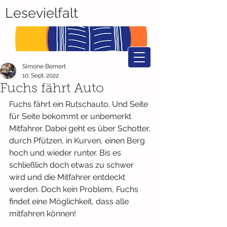
Lesevielfalt
Simone Bernert
10. Sept. 2022
Fuchs fährt Auto
Fuchs fährt ein Rutschauto. Und Seite 
für Seite bekommt er unbemerkt 
Mitfahrer. Dabei geht es über Schotter, 
durch Pfützen, in Kurven, einen Berg 
hoch und wieder runter. Bis es 
schließlich doch etwas zu schwer 
wird und die Mitfahrer entdeckt 
werden. Doch kein Problem, Fuchs 
findet eine Möglichkeit, dass alle 
mitfahren können! 