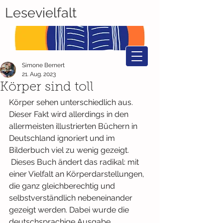
Lesevielfalt
Simone Bernert
21. Aug. 2023
Körper sind toll
Körper sehen unterschiedlich aus. 
Dieser Fakt wird allerdings in den 
allermeisten illustrierten Büchern in 
Deutschland ignoriert und im 
Bilderbuch viel zu wenig gezeigt. 
 Dieses Buch ändert das radikal: mit 
einer Vielfalt an Körperdarstellungen, 
die ganz gleichberechtig und 
selbstverständlich nebeneinander 
gezeigt werden. Dabei wurde die 
deutschsprachige Ausgabe 