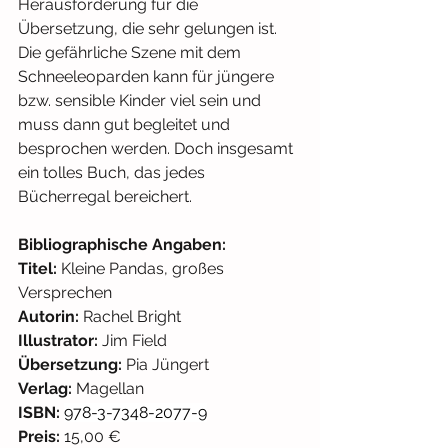
Herausforderung für die 
Übersetzung, die sehr gelungen ist. 
Die gefährliche Szene mit dem 
Schneeleoparden kann für jüngere 
bzw. sensible Kinder viel sein und 
muss dann gut begleitet und 
besprochen werden. Doch insgesamt 
ein tolles Buch, das jedes 
Bücherregal bereichert.
Bibliographische Angaben:
Titel:
 Kleine Pandas, großes 
Versprechen
Autorin: 
Rachel Bright
Illustrator: 
Jim Field
Übersetzung:
 Pia Jüngert
Verlag: 
Magellan
ISBN:
978-3-7348-2077-9
Preis:
 15,00 €