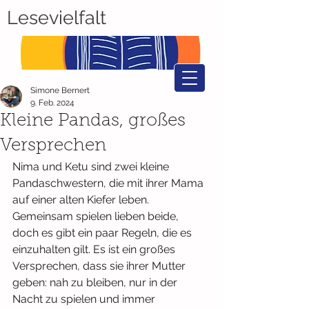
Lesevielfalt
Simone Bernert
9. Feb. 2024
Kleine Pandas, großes
Versprechen
Nima und Ketu sind zwei kleine 
Pandaschwestern, die mit ihrer Mama 
auf einer alten Kiefer leben. 
Gemeinsam spielen lieben beide, 
doch es gibt ein paar Regeln, die es 
einzuhalten gilt. Es ist ein großes 
Versprechen, dass sie ihrer Mutter 
geben: nah zu bleiben, nur in der 
Nacht zu spielen und immer 