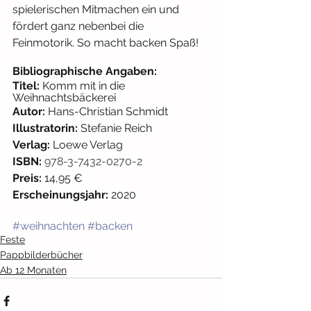
spielerischen Mitmachen ein und 
fördert ganz nebenbei die 
Feinmotorik. So macht backen Spaß!
Bibliographische Angaben: 
Titel: 
Komm mit in die 
Weihnachtsbäckerei
Autor: 
Hans-Christian Schmidt
Illustratorin: 
Stefanie Reich
Verlag: 
Loewe Verlag
ISBN: 
978-3-7432-0270-2
Preis:
 14,95 € 
Erscheinungsjahr:
 2020
#weihnachten
#backen
Feste
Pappbilderbücher
Ab 12 Monaten