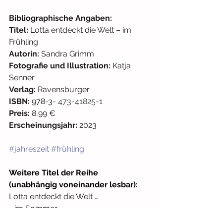
Bibliographische Angaben:
Titel:
 Lotta entdeckt die Welt – im 
Frühling
Autorin:
 Sandra Grimm
Fotografie und Illustration:
 Katja 
Senner
Verlag: 
Ravensburger
ISBN: 
978-3-
 473-41825-1
Preis: 
8,99 €
Erscheinungsjahr:
 2023
#jahreszeit
#frühling
Weitere Titel der Reihe 
(unabhängig voneinander lesbar):
Lotta entdeckt die Welt …
… im Sommer
… im Herbst