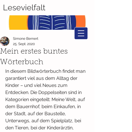
Lesevielfalt
Simone Bernert
25. Sept. 2020
Mein erstes buntes
Wörterbuch
In diesem Bildwörterbuch findet man 
garantiert viel aus dem Alltag der 
Kinder – und viel Neues zum 
Entdecken. Die Doppelseiten sind in 
Kategorien eingeteilt: Meine Welt, auf 
dem Bauernhof, beim Einkaufen, in 
der Stadt, auf der Baustelle, 
Unterwegs, auf dem Spielplatz, bei 
den Tieren, bei der Kinderärztin, 