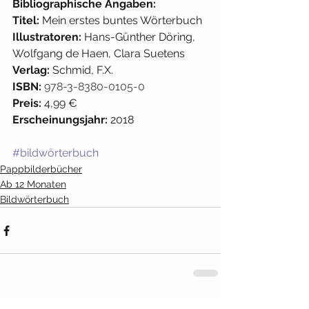
Bibliographische Angaben: 
Titel: 
Mein erstes buntes Wörterbuch
Illustratoren: 
Hans-Günther Döring, 
Wolfgang de Haen, Clara Suetens
Verlag: 
Schmid, F.X.
ISBN: 
978-3-8380-0105-0
Preis:
 4,99 € 
Erscheinungsjahr:
 2018
#bildwörterbuch
Pappbilderbücher
Ab 12 Monaten
Bildwörterbuch
Alle ansehen