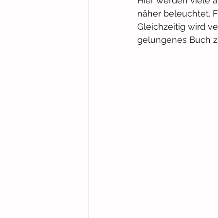
Hier werden viele 
näher beleuchtet. F
Gleichzeitig wird v
gelungenes Buch zu