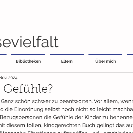
evielfalt
Bibliotheken
Eltern
Über mich
 Nov. 2024
 Gefühle?
? Ganz schön schwer zu beantworten. Vor allem, wenn
d die Einordnung selbst noch nicht so leicht machbar
als Bezugspersonen die Gefühle der Kinder zu benenn
t diesem tollen, kindgerechten Buch gelingt das auf 