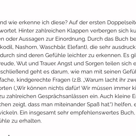
nd wie erkenne ich diese? Auf der ersten Doppelsei
ortet. Hinter zahlreichen Klappen verbergen sich ku
n oder Aussagen zur Einordnung. Durch das Buch beg
rokodil, Nashorn, Waschbär, Elefant), die sehr ausdruck
durch sind deren Gefühle leichter zu erkennen. Es gib
eude, Wut und Trauer. Angst und Sorgen teilen sich e
schließend geht es darum, wie man mit seinen Gefü
che, kindgerechte Fragen (z.B. „Warum lacht ihr zwe
rten („Wir können nichts dafür! Wir müssen immer k
n zu zahlreichen Gesprächsanlässen ein. Auch kleine 
en zeigt, dass man miteinander Spaß hat.“) helfen, 
wickeln. Ein insgesamt sehr empfehlenswertes Buch,
hle zu erhalten.