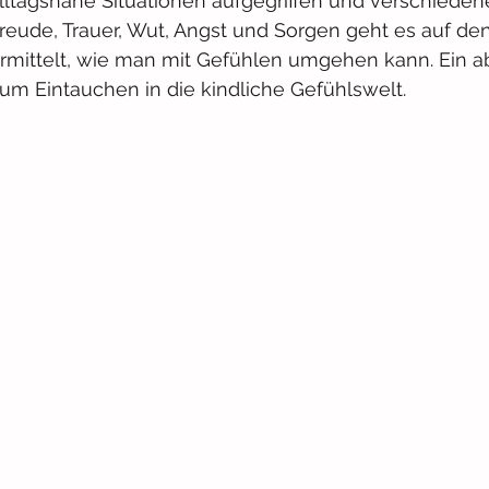
alltagsnahe Situationen aufgegriffen und verschieden
reude, Trauer, Wut, Angst und Sorgen geht es auf den
ermittelt, wie man mit Gefühlen umgehen kann. Ein a
m Eintauchen in die kindliche Gefühlswelt.