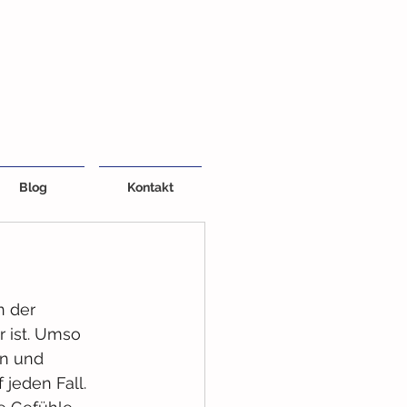
Blog
Kontakt
 der 
 ist. Umso 
en und 
jeden Fall. 