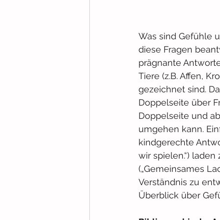
Was sind Gefühle u
diese Fragen beantw
prägnante Antworte
Tiere (z.B. Affen, K
gezeichnet sind. Da
Doppelseite über Fr
Doppelseite und ab
umgehen kann. Einfa
kindgerechte Antwo
wir spielen.“) lade
(„Gemeinsames Lach
Verständnis zu ent
Überblick über Gefü