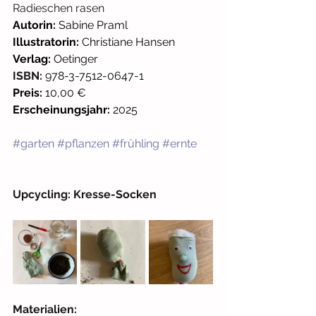
Radieschen rasen
Autorin: 
Sabine Praml
Illustratorin: 
Christiane Hansen
Verlag:
 Oetinger
ISBN:
978-3-7512-0647-1
Preis:
 10,00 €
Erscheinungsjahr:
 2025
#garten
#pflanzen
#frühling
#ernte
Upcycling: Kresse-Socken
Materialien: