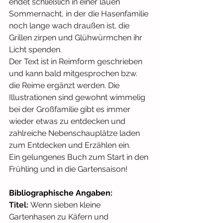
endet schließlich in einer lauen 
Sommernacht, in der die Hasenfamilie 
noch lange wach draußen ist, die 
Grillen zirpen und Glühwürmchen ihr 
Licht spenden.
Der Text ist in Reimform geschrieben 
und kann bald mitgesprochen bzw. 
die Reime ergänzt werden. Die 
Illustrationen sind gewohnt wimmelig 
bei der Großfamilie gibt es immer 
wieder etwas zu entdecken und 
zahlreiche Nebenschauplätze laden 
zum Entdecken und Erzählen ein. 
Ein gelungenes Buch zum Start in den 
Frühling und in die Gartensaison!
Bibliographische Angaben:
Titel:
 Wenn sieben kleine 
Gartenhasen zu Käfern und 