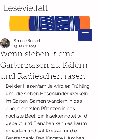
Lesevielfalt
Simone Bernert
15. März 2025
Wenn sieben kleine
Gartenhasen zu Käfern
und Radieschen rasen
Bei der Hasenfamilie wird es Frühling 
und die sieben Hasenkinder werkeln 
im Garten. Samen wandern in das 
eine, die ersten Pflanzen in das 
nächste Beet. Ein Insektenhotel wird 
gebaut und Fienchen kann es kaum 
erwarten und sät Kresse für die 
Fensterbank. Das jüngste Häschen 