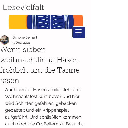
Lesevielfalt
Simone Bernert
7. Dez. 2021
Wenn sieben
weihnachtliche Hasen
fröhlich um die Tanne
rasen
Auch bei der Hasenfamilie steht das 
Weihnachtsfest kurz bevor und hier 
wird Schlitten gefahren, gebacken, 
gebastelt und ein Krippenspiel 
aufgeführt. Und schließlich kommen 
auch noch die Großeltern zu Besuch, 