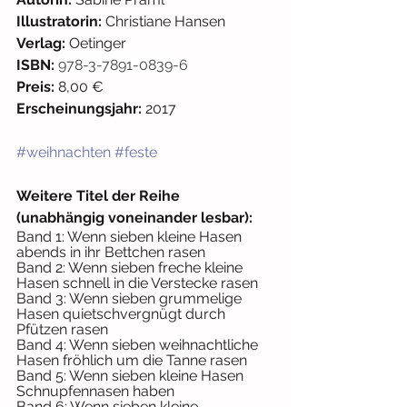
Illustratorin:
 Christiane Hansen 
Verlag:
 Oetinger 
ISBN:
978-3-7891-0839-6
Preis:
 8,00 € 
Erscheinungsjahr:
 2017
#weihnachten
#feste
Weitere Titel der Reihe 
(unabhängig voneinander lesbar):
Band 1: Wenn sieben kleine Hasen 
abends in ihr Bettchen rasen
Band 2: Wenn sieben freche kleine 
Hasen schnell in die Verstecke rasen
Band 3: Wenn sieben grummelige 
Hasen quietschvergnügt durch 
Pfützen rasen
Band 4: Wenn sieben weihnachtliche 
Hasen fröhlich um die Tanne rasen
Band 5: Wenn sieben kleine Hasen 
Schnupfennasen haben
Band 6: Wenn sieben kleine 