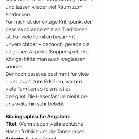
und lassen wieder viel Raum zum 
Entdecken.
Für mich ist der einzige Kritikpunkt der, 
dass es so angelehnt an Traditionen 
ist. Für viele Familien bestimmt 
unverzichtbar – dennoch: gerade die 
religiösen Aspekte (Krippenspiel, drei 
Könige) hätte man auch weglassen 
können.
Dennoch passt es bestimmt für viele 
– und auch zum Erklären, warum 
viele Familien so feiern, ist es 
geeignet. Die Hasenfamilie bleibt bei 
uns weiterhin sehr beliebt.
Bibliographische Angaben: 
Titel:
 Wenn sieben weihnachtliche 
Hasen fröhlich um die Tanne rasen
Autorin:
 Sabine Praml 