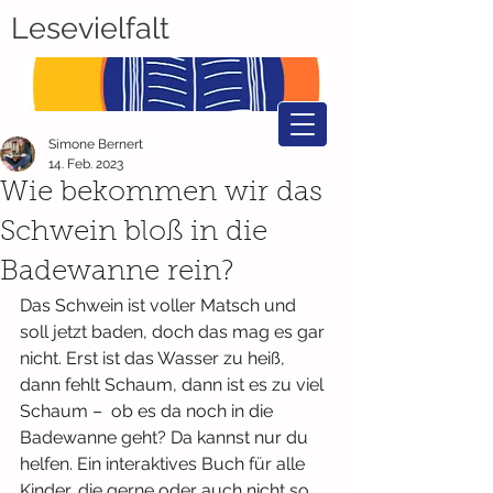
Lesevielfalt
Simone Bernert
14. Feb. 2023
Wie bekommen wir das
Schwein bloß in die
Badewanne rein?
Das Schwein ist voller Matsch und 
soll jetzt baden, doch das mag es gar 
nicht. Erst ist das Wasser zu heiß, 
dann fehlt Schaum, dann ist es zu viel 
Schaum –  ob es da noch in die 
Badewanne geht? Da kannst nur du 
helfen. Ein interaktives Buch für alle 
Kinder, die gerne oder auch nicht so 