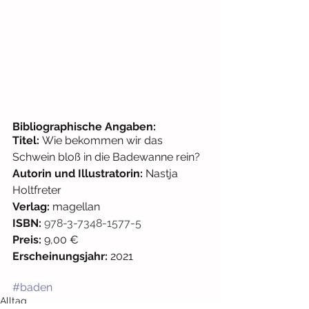
Bibliographische Angaben: 
Titel: 
Wie bekommen wir das 
Schwein bloß in die Badewanne rein?
Autorin und Illustratorin: 
Nastja 
Holtfreter
Verlag: 
magellan
ISBN: 
978-3-7348-1577-5
Preis:
 9,00 € 
Erscheinungsjahr:
 2021
#baden
Alltag