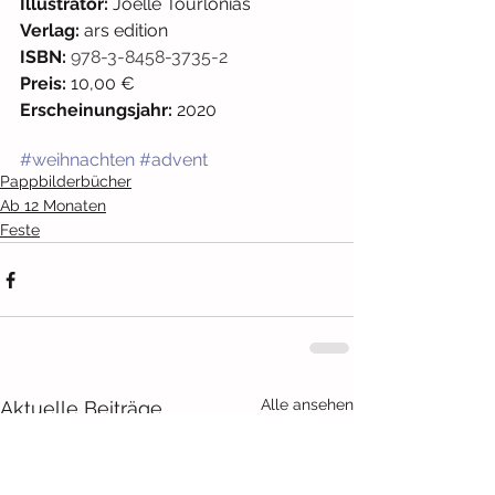
Illustrator: 
Joëlle Tourlonias
Verlag: 
ars edition
ISBN: 
978-3-8458-3735-2
Preis:
 10,00 € 
Erscheinungsjahr:
 2020
#weihnachten
#advent
Pappbilderbücher
Ab 12 Monaten
Feste
Alle ansehen
Aktuelle Beiträge