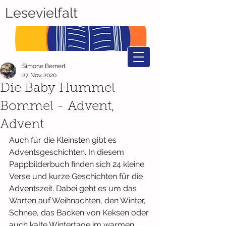
Lesevielfalt
Simone Bernert
27. Nov. 2020
Die Baby Hummel
Bommel - Advent,
Advent
Auch für die Kleinsten gibt es 
Adventsgeschichten. In diesem 
Pappbilderbuch finden sich 24 kleine 
Verse und kurze Geschichten für die 
Adventszeit. Dabei geht es um das 
Warten auf Weihnachten, den Winter, 
Schnee, das Backen von Keksen oder 
auch kalte Wintertage im warmen 