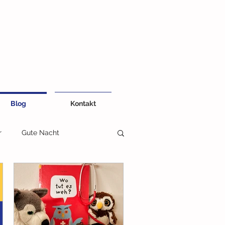
Blog
Kontakt
r
Gute Nacht
eiten
Kreativ und Farben
Fühlbuch