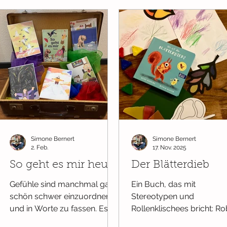
einem recht ungewöhnlichen
ersten Gast zurück: einem
Oger. Doch der hat ganz
andere Vorstellungen von
einem leckeren Gericht als
Rene.
Simone Bernert
Simone Bernert
2. Feb.
17. Nov. 2025
So geht es mir heute
Der Blätterdieb
Gefühle sind manchmal ganz
Ein Buch, das mit
schön schwer einzuordnen
Stereotypen und
und in Worte zu fassen. Es
Rollenklischees bricht: Ro
gibt einfach auch so viele
und sein Papa haben heu