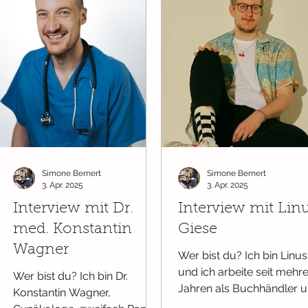
Simone Bernert
Simone Bernert
3. Apr. 2025
3. Apr. 2025
Interview mit Dr.
Interview mit Lin
med. Konstantin
Giese
Wagner
Wer bist du? Ich bin Linus
und ich arbeite seit mehr
Wer bist du? Ich bin Dr.
Jahren als Buchhändler 
Konstantin Wagner,
Autor in Berlin - vor 5 Ja