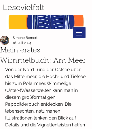
Lesevielfalt
Simone Bernert
16. Juli 2024
Mein erstes
Wimmelbuch: Am Meer
Von der Nord- und der Ostsee über 
das Mittelmeer, die Hoch- und Tiefsee 
bis zum Polarmeer. Wimmelige 
(Unter-)Wasserwelten kann man in 
diesem großformatigen 
Pappbilderbuch entdecken. Die 
lebensechten, naturnahen 
Illustrationen lenken den Blick auf 
Details und die Vignettenleisten helfen 