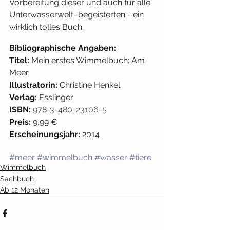
Vorbereitung dieser und auch für alle 
Unterwasserwelt–begeisterten - ein 
wirklich tolles Buch.
Bibliographische Angaben: 
Titel: 
Mein erstes Wimmelbuch: Am 
Meer
Illustratorin: 
Christine Henkel
Verlag: 
Esslinger
ISBN: 
978-3-480-23106-5
Preis:
 9,99 € 
Erscheinungsjahr:
 2014
#meer
#wimmelbuch
#wasser
#tiere
Wimmelbuch
Sachbuch
Ab 12 Monaten