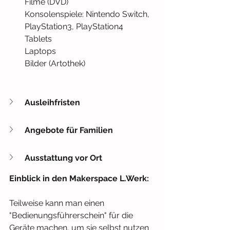
Filme (DVD)
Konsolenspiele: Nintendo Switch, 
PlayStation3, PlayStation4
Tablets
Laptops
Bilder (Artothek)
Ausleihfristen
Angebote für Familien
Ausstattung vor Ort
Einblick in den Makerspace L.Werk:
Teilweise kann man einen 
"Bedienungsführerschein" für die 
Geräte machen, um sie selbst nutzen 