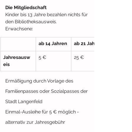
Die Mitgliedschaft
Kinder bis 13 Jahre bezahlen nichts für 
den Bibliotheksausweis.
Erwachsene:
ab 14 Jahren
ab 21 Jahren
Jahresausw
5 €
25 €
eis
Ermäßigung durch Vorlage des 
Familienpasses oder Sozialpasses der 
Stadt Langenfeld
Einmal-Ausleihe für 5 € möglich - 
alternativ zur Jahresgebühr