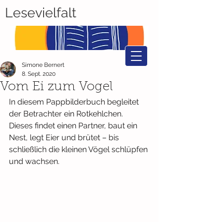
Lesevielfalt
Simone Bernert
8. Sept. 2020
Vom Ei zum Vogel
In diesem Pappbilderbuch begleitet 
der Betrachter ein Rotkehlchen. 
Dieses findet einen Partner, baut ein 
Nest, legt Eier und brütet – bis 
schließlich die kleinen Vögel schlüpfen 
und wachsen. 