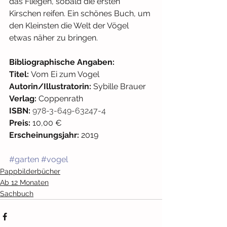
das Fliegen, sobald die ersten 
Kirschen reifen. Ein schönes Buch, um 
den Kleinsten die Welt der Vögel 
etwas näher zu bringen.
Bibliographische Angaben: 
Titel: 
Vom Ei zum Vogel
Autorin/Illustratorin: 
Sybille Brauer
Verlag: 
Coppenrath
ISBN: 
978-3-649-63247-4
Preis:
 10,00 € 
Erscheinungsjahr:
 2019
#garten
#vogel
Pappbilderbücher
Ab 12 Monaten
Sachbuch