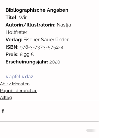
Bibliographische Angaben: 
Titel: 
Wir
Autorin/Illustratorin: 
Nastja 
Holtfreter
Verlag: 
Fischer Sauerländer
ISBN: 
978-3-7373-5752-4
Preis:
 8,99 € 
Erscheinungsjahr:
 2020
#apfel
#daz
Ab 12 Monaten
Pappbilderbücher
Alltag