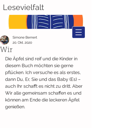
Lesevielfalt
Simone Bernert
20. Okt. 2020
Wir
Die Äpfel sind reif und die Kinder in 
diesem Buch möchten sie gerne 
pflücken. Ich versuche es als erstes, 
dann Du, Er, Sie und das Baby (Es) – 
auch Ihr schafft es nicht zu dritt. Aber 
Wir alle gemeinsam schaffen es und 
können am Ende die leckeren Äpfel 
genießen.