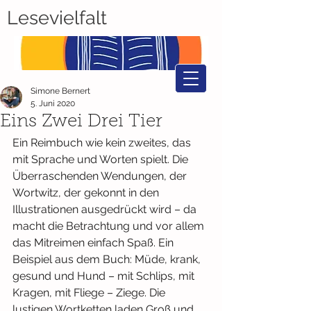
Lesevielfalt
Simone Bernert
5. Juni 2020
Eins Zwei Drei Tier
Ein Reimbuch wie kein zweites, das 
mit Sprache und Worten spielt. Die 
Überraschenden Wendungen, der 
Wortwitz, der gekonnt in den 
Illustrationen ausgedrückt wird – da 
macht die Betrachtung und vor allem 
das Mitreimen einfach Spaß. Ein 
Beispiel aus dem Buch: Müde, krank, 
gesund und Hund – mit Schlips, mit 
Kragen, mit Fliege – Ziege. Die 
lustigen Wortketten laden Groß und 