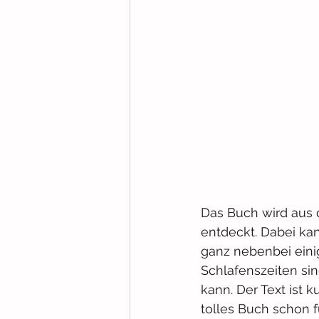
Das Buch wird aus d
entdeckt. Dabei ka
ganz nebenbei einig
Schlafenszeiten si
kann. Der Text ist 
tolles Buch schon f