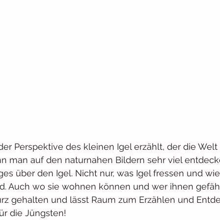
er Perspektive des kleinen Igel erzählt, der die Welt 
nn man auf den naturnahen Bildern sehr viel entdeck
es über den Igel. Nicht nur, was Igel fressen und wie 
nd. Auch wo sie wohnen können und wer ihnen gefäh
kurz gehalten und lässt Raum zum Erzählen und Entde
ür die Jüngsten!