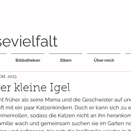
evielfalt
Bibliotheken
Eltern
Über mich
 Okt. 2023
er kleine Igel
cht früher als seine Mama und die Geschwister auf u
t mit ein paar Katzenkindern. Doch er kann sich zu e
menrollen, sodass die Katzen nicht an ihn herank
Familie wach und gemeinsam suchen sie im Garten nac