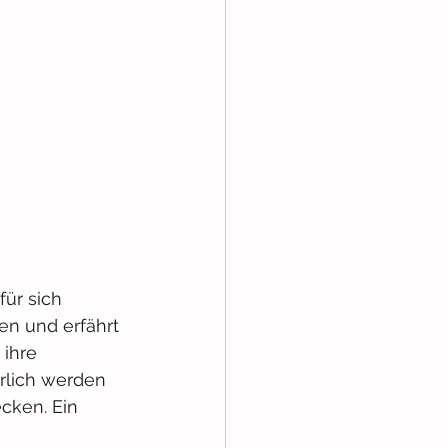
für sich 
en und erfährt 
ihre 
rlich werden 
cken. Ein 