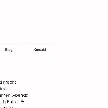
Blog
Kontakt
nd macht 
iner 
ommen. Abends 
h Futter. Es 