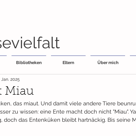
evielfalt
Bibliotheken
Eltern
Über mich
. Jan. 2025
t Miau
ken, das miaut. Und damit viele andere Tiere beunruh
sser zu wissen: eine Ente macht doch nicht "Miau". Yak
g, doch das Entenküken bleibt hartnäckig. Bis seine 