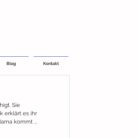
Blog
Kontakt
igt. Sie 
 erklärt es ihr 
Mama kommt ...