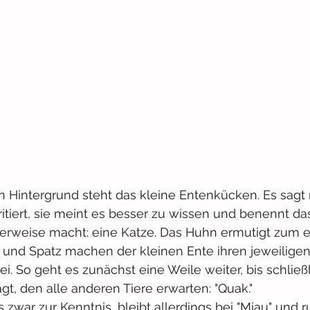
 Hintergrund steht das kleine Entenkücken. Es sagt n
irritiert, sie meint es besser zu wissen und benennt da
erweise macht: eine Katze. Das Huhn ermutigt zum 
 und Spatz machen der kleinen Ente ihren jeweiligen T
i. So geht es zunächst eine Weile weiter, bis schließl
gt, den alle anderen Tiere erwarten: "Quak."
zwar zur Kenntnis, bleibt allerdings bei "Miau" und ru