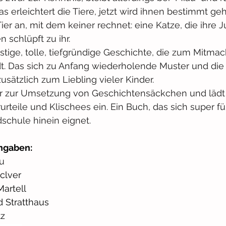
s erleichtert die Tiere, jetzt wird ihnen bestimmt geh
er an, mit dem keiner rechnet: eine Katze, die ihre Ju
schlüpft zu ihr.
ustige, tolle, tiefgründige Geschichte, die zum Mitma
t. Das sich zu Anfang wiederholende Muster und die
ätzlich zum Liebling vieler Kinder.
er zur Umsetzung von Geschichtensäckchen und lädt a
urteile und Klischees ein. Ein Buch, das sich super fü
dschule hinein eignet.
ngaben:
au
clver
Martell
d Stratthaus
tz