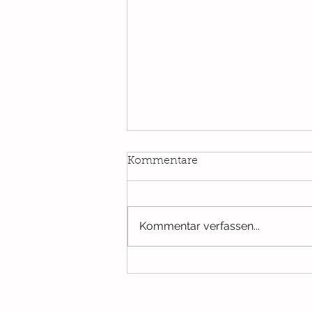
Kommentare
Kommentar verfassen...
Schatten ist für alle da!