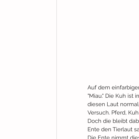
Auf dem einfarbigen
"Miau." Die Kuh ist 
diesen Laut normal
Versuch. Pferd, Kuh
Doch die bleibt dabe
Ente den Tierlaut sa
Die Ente nimmt dies 