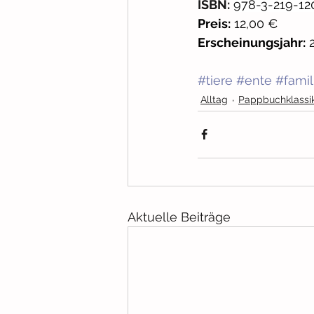
ISBN:
978-3-219-12
Preis:
 12,00 €
Erscheinungsjahr:
 
#tiere
#ente
#famil
Alltag
Pappbuchklassi
Aktuelle Beiträge