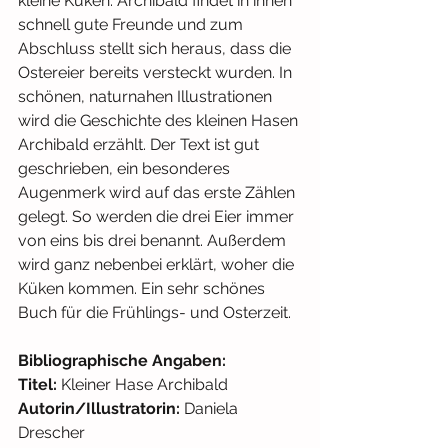
kleine Küken. Archibald findet in ihnen 
schnell gute Freunde und zum 
Abschluss stellt sich heraus, dass die 
Ostereier bereits versteckt wurden. In 
schönen, naturnahen Illustrationen 
wird die Geschichte des kleinen Hasen 
Archibald erzählt. Der Text ist gut 
geschrieben, ein besonderes 
Augenmerk wird auf das erste Zählen 
gelegt. So werden die drei Eier immer 
von eins bis drei benannt. Außerdem 
wird ganz nebenbei erklärt, woher die 
Küken kommen. Ein sehr schönes 
Buch für die Frühlings- und Osterzeit.
Bibliographische Angaben: 
Titel: 
Kleiner Hase Archibald
Autorin/Illustratorin: 
Daniela 
Drescher