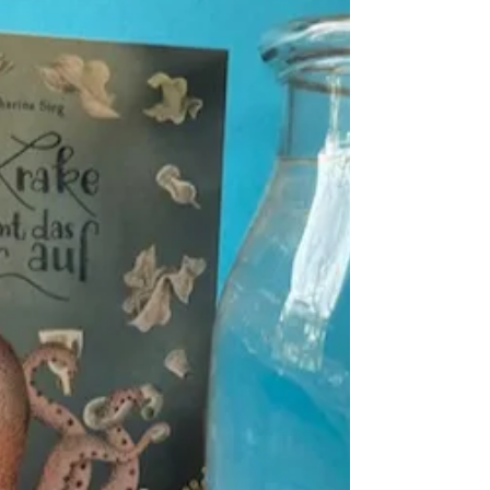
Die Szenerie bleibt fast das ganze Buch
gleich: Ein Haus mit Tür und Fenster ganz
oben. Das Fenster steht offen und auf dem
Fensterbrett:...