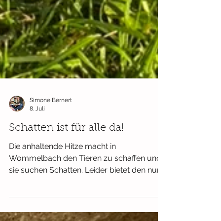
Simone Bernert
8. Juli
Schatten ist für alle da!
Die anhaltende Hitze macht in
Wommelbach den Tieren zu schaffen und
sie suchen Schatten. Leider bietet den nur
eine alte Eiche, so ist der Platz ganz schön
begrenzt. Die Stimmung kocht wortwörtlich