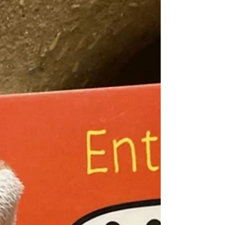
über und es wird geschimpft und auch eine
ganz dumme Idee ausprobiert. Doch
gemeinsam kommen die Tiere auf eine
Idee. Es braucht einen Plan - und zwar
einen Hitze-Überlebens-Spaß-Plan. Jedes
Tier ist gefragt und bringt sich aktiv ein. Wie
der Plan dann aussieht? Lest selbst!