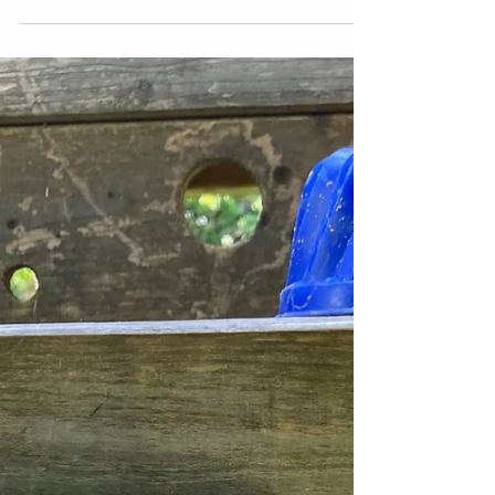
Wenn es Winter wird im Wald
Die ersten Schneeflocken fallen und der
Winter zieht ein. Doch für den Rotfuchs ist
dies der erste Winter und er weiß gar nicht,
was er...