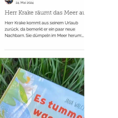
Simone Bernert
24. Mai 2024
Herr Krake räumt das Meer auf
Herr Krake kommt aus seinem Urlaub
zurück, da bemerkt er ein paar neue
Nachbarn. Sie dümpeln im Meer herum:
Quallen, Fetzenfische und Röhren