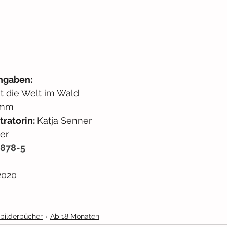
ngaben: 
t die Welt im Wald
imm
tratorin: 
Katja Senner
er
3878-5
2020
bilderbücher
Ab 18 Monaten