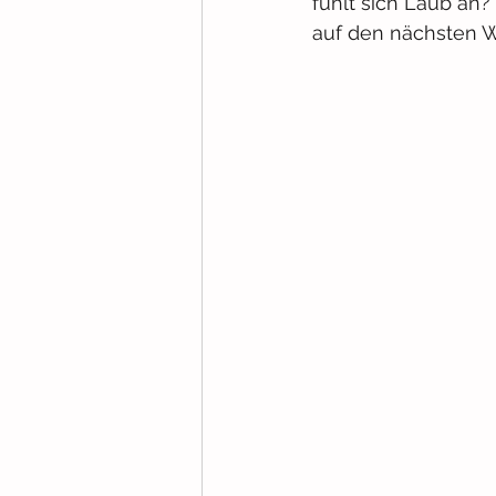
fühlt sich Laub an
auf den nächsten W