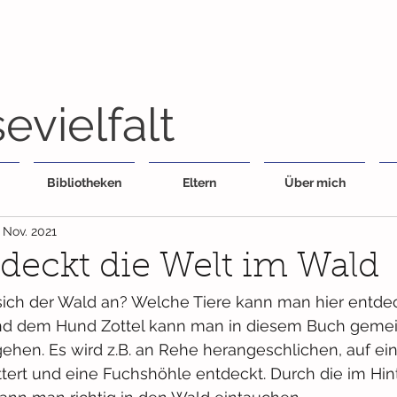
evielfalt
Bibliotheken
Eltern
Über mich
. Nov. 2021
tdeckt die Welt im Wald
 sich der Wald an? Welche Tiere kann man hier entde
und dem Hund Zottel kann man in diesem Buch geme
hen. Es wird z.B. an Rehe herangeschlichen, auf ein
rt und eine Fuchshöhle entdeckt. Durch die im Hin