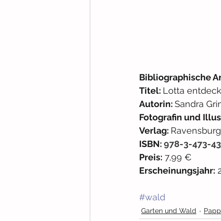
Bibliographische A
Titel: 
Lotta entdeck
Autorin: 
Sandra Gr
Fotografin und Illus
Verlag: 
Ravensburg
ISBN: 
978-3-473-4
Preis:
 7,99 € 
Erscheinungsjahr:
 
#wald
Garten und Wald
Papp