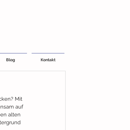
Blog
Kontakt
cken? Mit 
insam auf 
en alten 
tergrund 