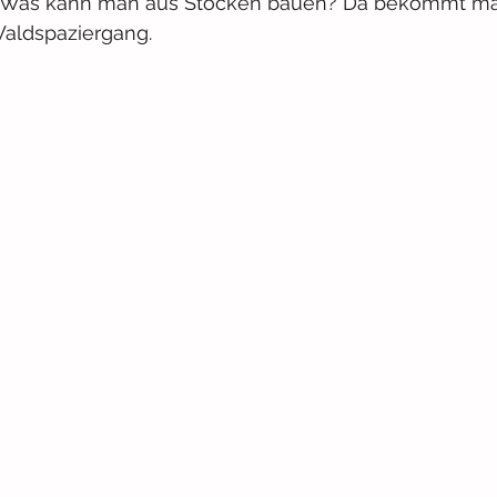
? Was kann man aus Stöcken bauen? Da bekommt man 
aldspaziergang.