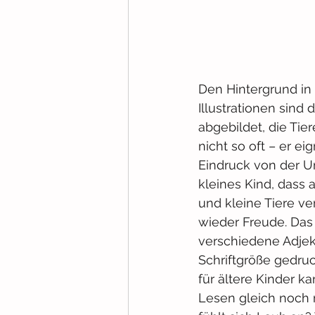
Den Hintergrund in 
Illustrationen sind
abgebildet, die Tie
nicht so oft – er e
Eindruck von der Um
kleines Kind, dass 
und kleine Tiere v
wieder Freude. Das 
verschiedene Adjekt
Schriftgröße gedru
für ältere Kinder k
Lesen gleich noch 