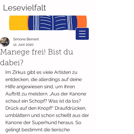
Lesevielfalt
Simone Bernert
12. Juni 2020
Manege frei! Bist du
dabei?
Im Zirkus gibt es viele Artisten zu 
entdecken, die allerdings auf deine 
Hilfe angewiesen sind, um ihren 
Auftritt zu meistern. „Aus der Kanone 
schaut ein Schopf? Was ist da los? 
Drück auf den Knopf!“ Draufdrücken, 
umblättern und schon schießt aus der 
Kanone der Superhund heraus. So 
gelingt bestimmt die tierische 