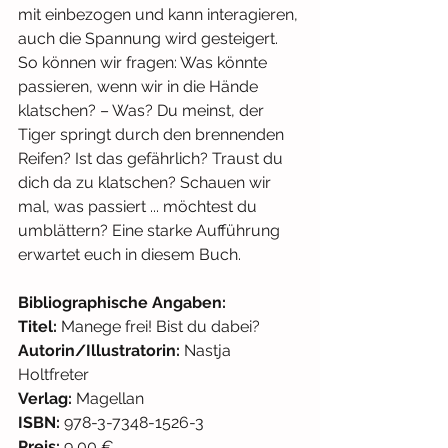
mit einbezogen und kann interagieren, 
auch die Spannung wird gesteigert. 
So können wir fragen: Was könnte 
passieren, wenn wir in die Hände 
klatschen? – Was? Du meinst, der 
Tiger springt durch den brennenden 
Reifen? Ist das gefährlich? Traust du 
dich da zu klatschen? Schauen wir 
mal, was passiert ... möchtest du 
umblättern? Eine starke Aufführung 
erwartet euch in diesem Buch.
Bibliographische Angaben: 
Titel: 
Manege frei! Bist du dabei?
Autorin/Illustratorin: 
Nastja 
Holtfreter
Verlag: 
Magellan 
ISBN: 
978-3-7348-1526-3
Preis:
 9,00 € 