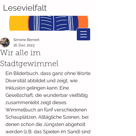
Lesevielfalt
Simone Bernert
16. Dez. 2023
Wir alle im
Stadtgewimmel
Ein Bilderbuch, dass ganz ohne Worte 
Diversität abbildet und zeigt, wie 
Inklusion gelingen kann. Eine 
Gesellschaft, die wunderbar vielfältig 
zusammenlebt zeigt dieses 
Wimmelbuch an fünf verschiedenen 
Schauplätzen. Alltägliche Szenen, bei 
denen schon die Jüngsten abgeholt 
werden (z.B. das Spielen im Sand) sind 