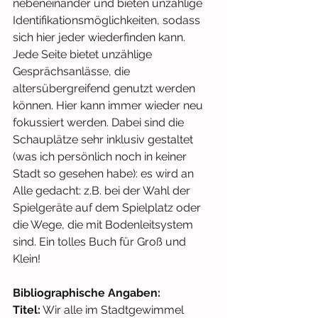
nebeneinander und bieten unzählige 
Identifikationsmöglichkeiten, sodass 
sich hier jeder wiederfinden kann. 
Jede Seite bietet unzählige 
Gesprächsanlässe, die 
altersübergreifend genutzt werden 
können. Hier kann immer wieder neu 
fokussiert werden. Dabei sind die 
Schauplätze sehr inklusiv gestaltet 
(was ich persönlich noch in keiner 
Stadt so gesehen habe): es wird an 
Alle gedacht: z.B. bei der Wahl der 
Spielgeräte auf dem Spielplatz oder 
die Wege, die mit Bodenleitsystem 
sind. Ein tolles Buch für Groß und 
Klein!
Bibliographische Angaben:
Titel:
 Wir alle im Stadtgewimmel