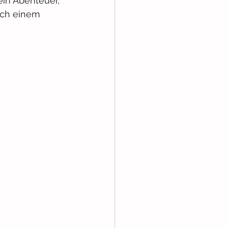
ein Abenteuer, 
ich einem 