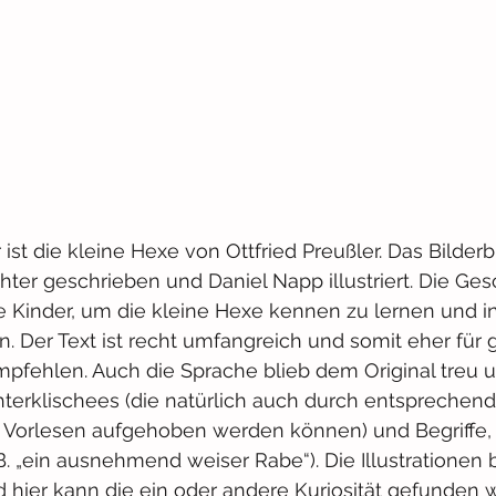
r ist die kleine Hexe von Ottfried Preußler. Das Bilde
hter geschrieben und Daniel Napp illustriert. Die Ges
e Kinder, um die kleine Hexe kennen zu lernen und in
 Der Text ist recht umfangreich und somit eher für 
pfehlen. Auch die Sprache blieb dem Original treu u
terklischees (die natürlich auch durch entsprechend
orlesen aufgehoben werden können) und Begriffe, d
. „ein ausnehmend weiser Rabe“). Die Illustrationen
hier kann die ein oder andere Kuriosität gefunden 