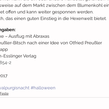
lsweise auf dem Markt zwischen dem Blumenkohl ein
et offen und kann weiter gesponnen werden. 
uch, das einen guten Einstieg in die Hexenwelt bietet.
ngaben: 
xe – Ausflug mit Abraxas
ußler-Bitsch nach einer Idee von Otfried Preußler
Napp
-Esslinger Verlag
854-2
2017
alpurgisnacht
#halloween
Feste