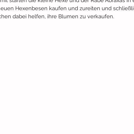
mit starten die kleine Hexe und der Rabe Abraxas in 
neuen Hexenbesen kaufen und zureiten und schließl
en dabei helfen, ihre Blumen zu verkaufen.