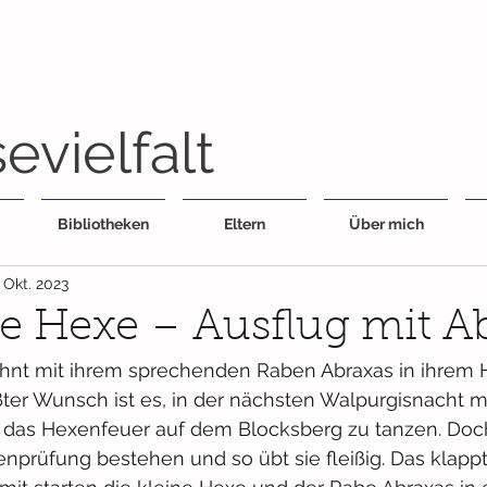
evielfalt
Bibliotheken
Eltern
Über mich
. Okt. 2023
ne Hexe – Ausflug mit A
hnt mit ihrem sprechenden Raben Abraxas in ihrem
ößter Wunsch ist es, in der nächsten Walpurgisnacht m
das Hexenfeuer auf dem Blocksberg zu tanzen. Doch
enprüfung bestehen und so übt sie fleißig. Das klappt 