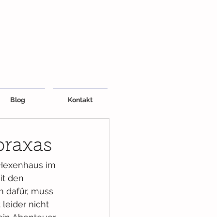
Blog
Kontakt
braxas
 Hexenhaus im 
it den 
 dafür, muss 
leider nicht 