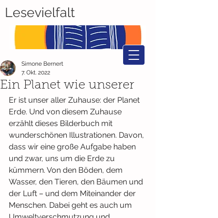
Lesevielfalt
Simone Bernert
7. Okt. 2022
Ein Planet wie unserer
Er ist unser aller Zuhause: der Planet 
Erde. Und von diesem Zuhause 
erzählt dieses Bilderbuch mit 
wunderschönen Illustrationen. Davon, 
dass wir eine große Aufgabe haben 
und zwar, uns um die Erde zu 
kümmern. Von den Böden, dem 
Wasser, den Tieren, den Bäumen und 
der Luft – und dem Miteinander der 
Menschen. Dabei geht es auch um 
Umweltverschmutzung und 