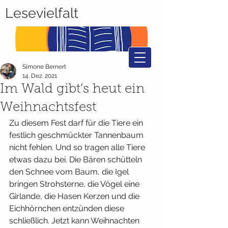
Lesevielfalt
Simone Bernert
14. Dez. 2021
Im Wald gibt’s heut ein
Weihnachtsfest
Zu diesem Fest darf für die Tiere ein 
festlich geschmückter Tannenbaum 
nicht fehlen. Und so tragen alle Tiere 
etwas dazu bei. Die Bären schütteln 
den Schnee vom Baum, die Igel 
bringen Strohsterne, die Vögel eine 
Girlande, die Hasen Kerzen und die 
Eichhörnchen entzünden diese 
schließlich. Jetzt kann Weihnachten 