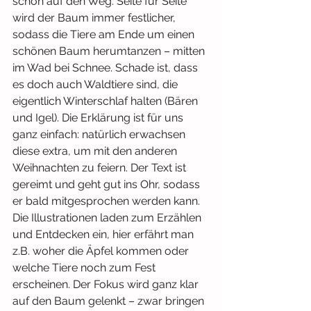
schon auf den Weg. Seite für Seite 
wird der Baum immer festlicher, 
sodass die Tiere am Ende um einen 
schönen Baum herumtanzen – mitten 
im Wad bei Schnee. Schade ist, dass 
es doch auch Waldtiere sind, die 
eigentlich Winterschlaf halten (Bären 
und Igel). Die Erklärung ist für uns 
ganz einfach: natürlich erwachsen 
diese extra, um mit den anderen 
Weihnachten zu feiern. Der Text ist 
gereimt und geht gut ins Ohr, sodass 
er bald mitgesprochen werden kann. 
Die Illustrationen laden zum Erzählen 
und Entdecken ein, hier erfährt man 
z.B. woher die Äpfel kommen oder 
welche Tiere noch zum Fest 
erscheinen. Der Fokus wird ganz klar 
auf den Baum gelenkt – zwar bringen 