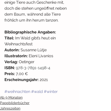
einige Tiere auch Geschenke mit, 
doch die stehen ungeöffnet neben 
dem Baum, während alle Tiere 
fröhlich um ihn herum tanzen.
Bibliographische Angaben: 
Titel:
 Im Wald gibt’s heut ein 
Weihnachtsfest
Autorin:
 Susanne Lütje
Illustratorin:
 Eleni Livanios
Verlag:
 Oetinger 
ISBN:
978-3-7891-1498-4
Preis:
 7,00 € 
Erscheinungsjahr:
 2021
#weihnachten
#wald
#winter
Ab 9 Monaten
Pappbilderbücher
Jahreszeiten