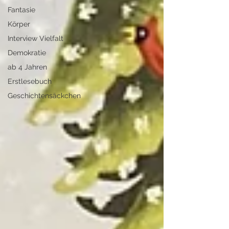
Fantasie
Körper
Interview Vielfalt
Demokratie
ab 4 Jahren
Erstlesebuch
Geschichtensäckchen