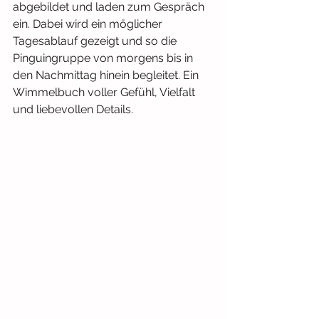
abgebildet und laden zum Gespräch 
ein. Dabei wird ein möglicher 
Tagesablauf gezeigt und so die 
Pinguingruppe von morgens bis in 
den Nachmittag hinein begleitet. Ein 
Wimmelbuch voller Gefühl, Vielfalt 
und liebevollen Details. 