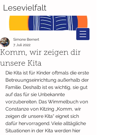
Lesevielfalt
Simone Bernert
7. Juli 2022
Komm, wir zeigen dir
unsere Kita
Die Kita ist für Kinder oftmals die erste 
Betreuungseinrichtung außerhalb der 
Familie. Deshalb ist es wichtig, sie gut 
auf das für sie Unbekannte 
vorzubereiten. Das Wimmelbuch von 
Constanze von Kitzing „Komm, wir 
zeigen dir unsere Kita“ eignet sich 
dafür hervorragend. Viele alltägliche 
Situationen in der Kita werden hier 