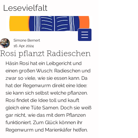
Lesevielfalt
Simone Bernert
16. Apr. 2024
Rosi pflanzt Radieschen
Häsin Rosi hat ein Leibgericht und 
einen großen Wusch: Radieschen und 
zwar so viele, wie sie essen kann. Da 
hat der Regenwurm direkt eine Idee: 
sie kann sich selbst welche pflanzen. 
Rosi findet die Idee toll und kauft 
gleich eine Tüte Samen. Doch sie weiß 
gar nicht, wie das mit dem Pflanzen 
funktioniert. Zum Glück können ihr 
Regenwurm und Marienkäfer helfen.