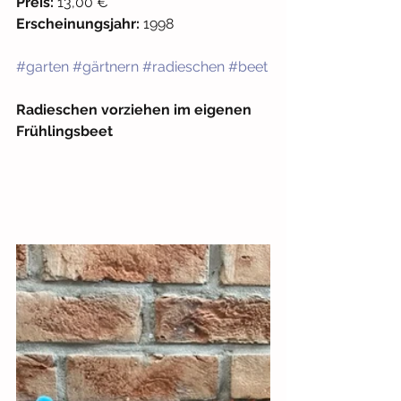
Preis:
 13,00 €
Erscheinungsjahr:
 1998
#garten
#gärtnern
#radieschen
#beet
Radieschen vorziehen im eigenen 
Frühlingsbeet