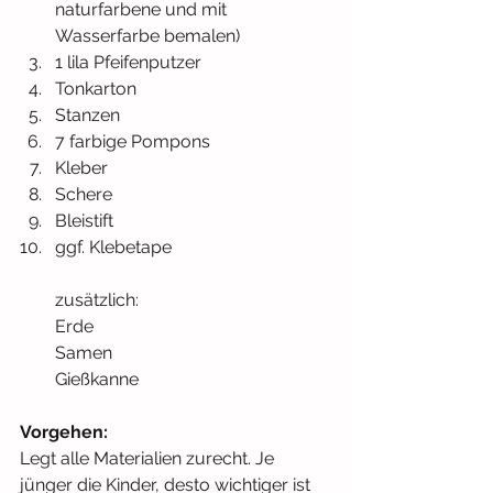
naturfarbene und mit 
Wasserfarbe bemalen)
1 lila Pfeifenputzer
Tonkarton
Stanzen
7 farbige Pompons
Kleber
Schere
Bleistift
ggf. Kleb
etape
zusätzlich:
Erde
Samen
Gießkanne
Vorgehen:
Legt alle Materialien zurecht. Je 
jünger die Kinder, desto wichtiger ist 