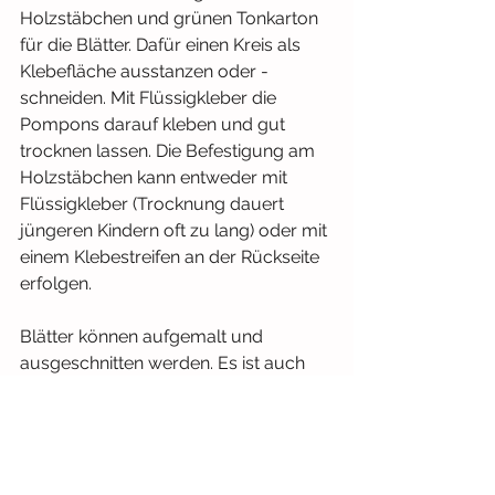
Holzstäbchen und grünen Tonkarton 
für die Blätter. Dafür einen Kreis als 
Klebefläche ausstanzen oder -
schneiden. Mit Flüssigkleber die 
Pompons darauf kleben und gut 
trocknen lassen. Die Befestigung am 
Holzstäbchen kann entweder mit 
Flüssigkleber (Trocknung dauert 
jüngeren Kindern oft zu lang) oder mit 
einem Klebestreifen an der Rückseite 
erfolgen.
Blätter können aufgemalt und 
ausgeschnitten werden. Es ist auch 
eine Variante, einen Kreis zu Stanzen 
und die Kinder diesen nur mittig 
durchschneiden zu lassen (für 
jüngere Kinder ist dieser gerade 