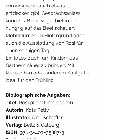
immer wieder auch etwas zu 
entdecken gibt. Gesprächsanlass 
können z.B. die Vögel bieten, die 
hungrig auf das Beet schauen, 
Mohnblumen im Hintergrund oder 
auch die Ausstattung von Rosi für 
einen sonnigen Tag.
Ein tolles Buch, um Kindern das 
Gärtnern näher zu bringen. Mit 
Radieschen oder anderem Saatgut – 
ideal für den Frühling.
Bibliographische Angaben:
Titel: 
Rosi pflanzt Radieschen
Autorin: 
Kate Petty
Illustrator: 
Axel Scheffler
Verlag: 
Beltz & Gelberg
ISBN: 
978-3-407-75887-3