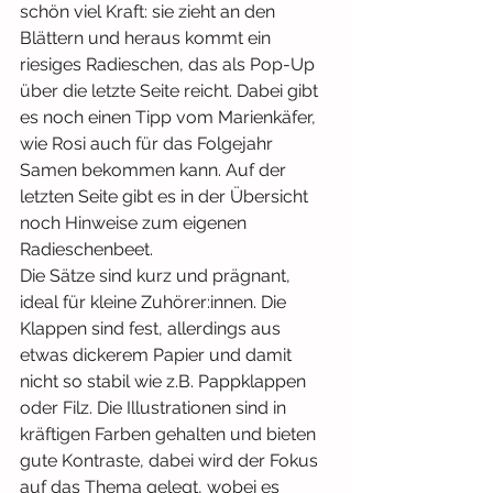
schön viel Kraft: sie zieht an den 
Blättern und heraus kommt ein 
riesiges Radieschen, das als Pop-Up 
über die letzte Seite reicht. Dabei gibt 
es noch einen Tipp vom Marienkäfer, 
wie Rosi auch für das Folgejahr 
Samen bekommen kann. Auf der 
letzten Seite gibt es in der Übersicht 
noch Hinweise zum eigenen 
Radieschenbeet.
Die Sätze sind kurz und prägnant, 
ideal für kleine Zuhörer:innen. Die 
Klappen sind fest, allerdings aus 
etwas dickerem Papier und damit 
nicht so stabil wie z.B. Pappklappen 
oder Filz. Die Illustrationen sind in 
kräftigen Farben gehalten und bieten 
gute Kontraste, dabei wird der Fokus 
auf das Thema gelegt, wobei es 