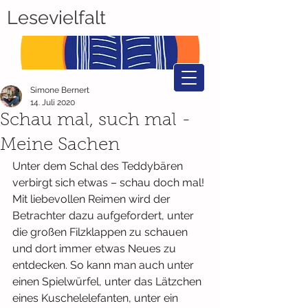
Lesevielfalt
Simone Bernert
14. Juli 2020
Schau mal, such mal -
Meine Sachen
Unter dem Schal des Teddybären 
verbirgt sich etwas – schau doch mal! 
Mit liebevollen Reimen wird der 
Betrachter dazu aufgefordert, unter 
die großen Filzklappen zu schauen 
und dort immer etwas Neues zu 
entdecken. So kann man auch unter 
einen Spielwürfel, unter das Lätzchen 
eines Kuschelelefanten, unter ein 