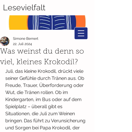
Lesevielfalt
Simone Bernert
22. Juli 2024
Was weinst du denn so
viel, kleines Krokodil?
Juli, das kleine Krokodil, drückt viele 
seiner Gefühle durch Tränen aus. Ob 
Freude, Trauer, Überforderung oder 
Wut, die Tränen rollen. Ob im 
Kindergarten, im Bus oder auf dem 
Spielplatz – überall gibt es 
Situationen, die Juli zum Weinen 
bringen. Das führt zu Verunsicherung 
und Sorgen bei Papa Krokodil, der 