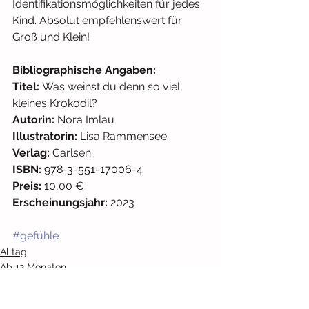
Identifikationsmöglichkeiten für jedes 
Kind. Absolut empfehlenswert für 
Groß und Klein!
Bibliographische Angaben:
Titel: 
Was weinst du denn so viel, 
kleines Krokodil?
Autorin: 
Nora Imlau
Illustratorin: 
Lisa Rammensee
Verlag: 
Carlsen
ISBN: 
978-3-551-17006-4
Preis:
 10,00 €
Erscheinungsjahr:
 2023
#gefühle
Alltag
Ab 12 Monaten
Pappbilderbücher