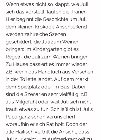
Wenn etwas nicht so klappt, wie Juli 
sich das vorstellt, laufen die Tränen. 
Hier beginnt die Geschichte um Juli, 
dem kleinen Krokodil. Anschließend 
werden zahlreiche Szenen 
geschildert, die Juli zum Weinen 
bringen: Im Kindergarten gibt es 
Regeln, die Juli zum Weinen bringen. 
Zu Hause passiert es immer wieder, 
z.B. wenn das Handtuch aus Versehen 
in der Toilette landet. Auf dem Markt, 
dem Spielplatz oder im Bus. Dabei 
sind die Szenarien sehr vielfältig: z.B. 
aus Mitgefühl oder weil Juli sich nicht 
traut, etwas zu tun. Schließlich ist Julis 
Papa ganz schön verunsichert, 
woraufhin er sich Rat holt. Doch der 
alte Haifisch vertritt die Ansicht, dass 
Juli nur weint, um Aufmerksamkeit zu 