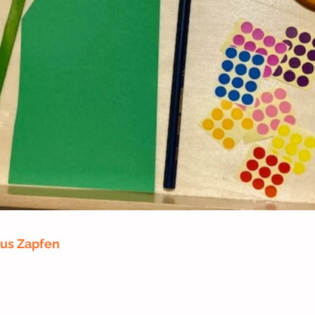
us Zapfen