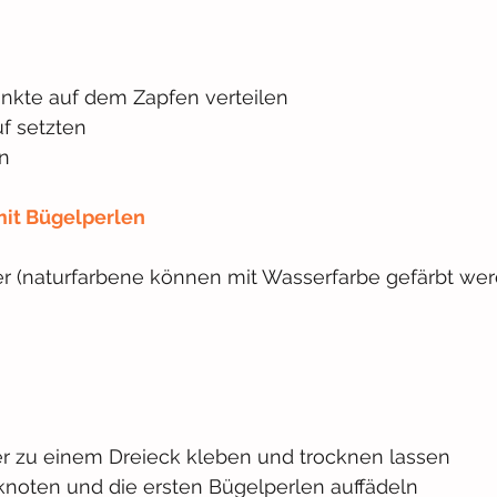
nkte auf dem Zapfen verteilen
f setzten
n
it Bügelperlen
er (naturfarbene können mit Wasserfarbe gefärbt we
er zu einem Dreieck kleben und trocknen lassen
knoten und die ersten Bügelperlen auffädeln