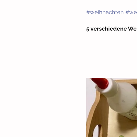
#weihnachten
#we
5 verschiedene We