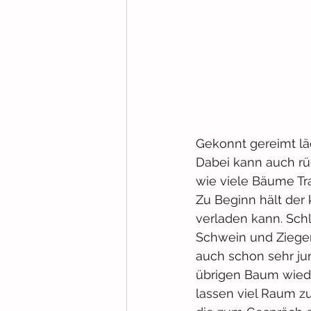
Gekonnt gereimt lä
Dabei kann auch rü
wie viele Bäume Tra
Zu Beginn hält der 
verladen kann. Schl
Schwein und Ziegen
auch schon sehr ju
übrigen Baum wiede
lassen viel Raum z