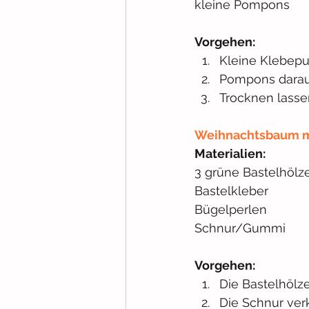
kleine Pompons
Vorgehen:
Kleine Klebepu
Pompons darau
Trocknen lasse
Weihnachtsbaum m
Materialien:
3 grüne Bastelhölz
Bastelkleber
Bügelperlen
Schnur/Gummi
Vorgehen:
Die Bastelhölz
Die Schnur ver