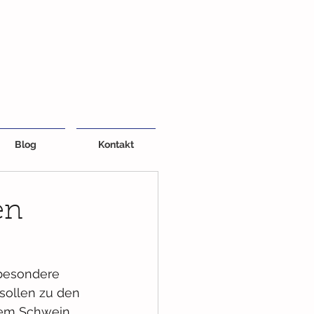
Blog
Kontakt
en
 besondere 
ollen zu den 
 dem Schwein 