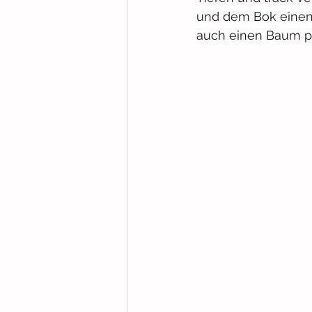
und dem Bok einen B
auch einen Baum pü