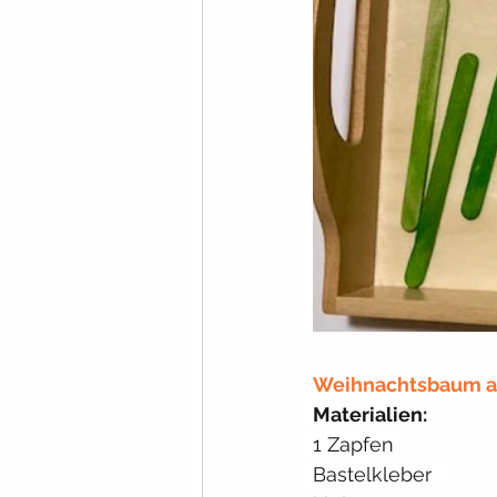
Weihnachtsbaum a
Materialien:
1 Zapfen
Bastelkleber