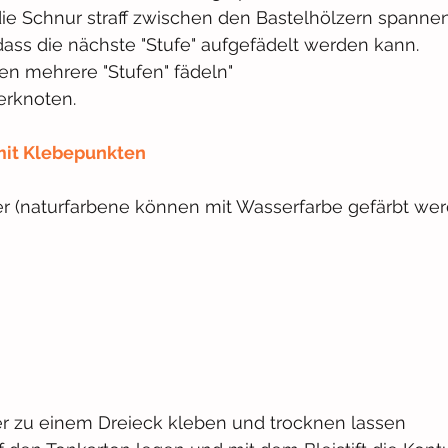
ie Schnur straff zwischen den Bastelhölzern spanne
ass die nächste "Stufe" aufgefädelt werden kann.
en mehrere "Stufen" fädeln"
erknoten.
it Klebepunkten
er (naturfarbene können mit Wasserfarbe gefärbt we
er zu einem Dreieck kleben und trocknen lassen