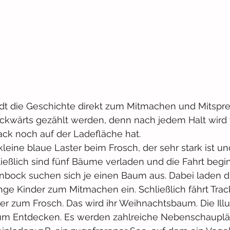
dt die Geschichte direkt zum Mitmachen und Mitspre
ckwärts gezählt werden, denn nach jedem Halt wird 
ck noch auf der Ladefläche hat. 
kleine blaue Laster beim Frosch, der sehr stark ist u
ießlich sind fünf Bäume verladen und die Fahrt begin
bock suchen sich je einen Baum aus. Dabei laden di
nge Kinder zum Mitmachen ein. Schließlich fährt Tra
r zum Frosch. Das wird ihr Weihnachtsbaum. Die Illu
um Entdecken. Es werden zahlreiche Nebenschauplät