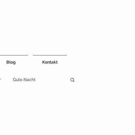
Blog
Kontakt
r
Gute Nacht
eiten
Kreativ und Farben
Fühlbuch