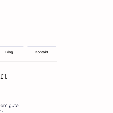
Blog
Kontakt
in
dem gute 
r 