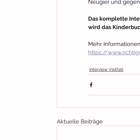
Neugier und gegens
Das komplette Inter
wird das Kinderbu
Mehr Informationen 
https://www.richti
Interview Vielfalt
Aktuelle Beiträge