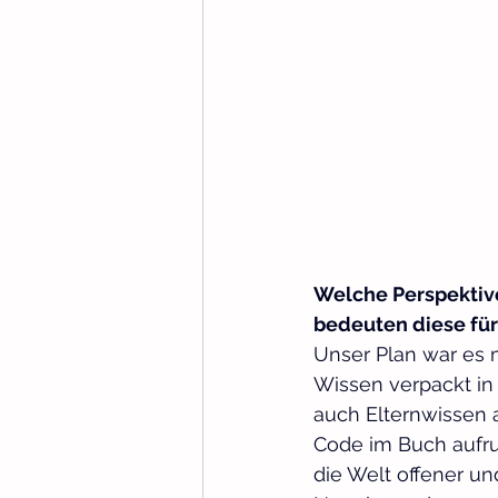
Welche Perspektive
bedeuten diese für
Unser Plan war es m
Wissen verpackt in
auch Elternwissen 
Code im Buch aufruf
die Welt offener un