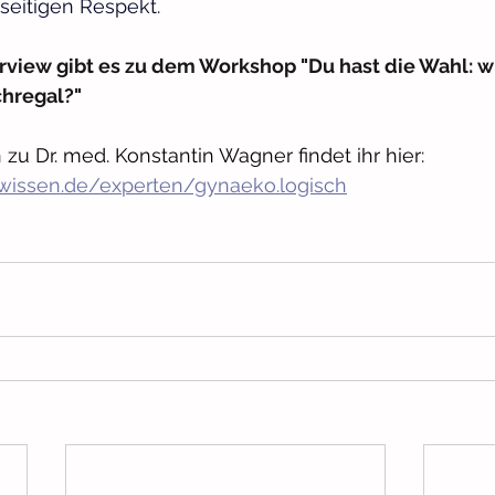
eitigen Respekt.
view gibt es zu dem Workshop "Du hast die Wahl: wie
chregal?"
zu Dr. med. Konstantin Wagner findet ihr hier:
gwissen.de/experten/gynaeko.logisch