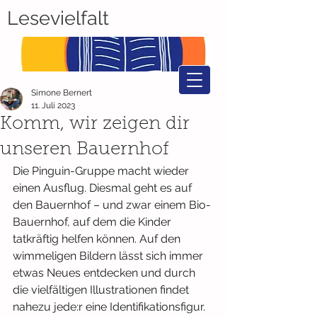
Lesevielfalt
Simone Bernert
11. Juli 2023
Komm, wir zeigen dir
unseren Bauernhof
Die Pinguin-Gruppe macht wieder 
einen Ausflug. Diesmal geht es auf 
den Bauernhof – und zwar einem Bio-
Bauernhof, auf dem die Kinder 
tatkräftig helfen können. Auf den 
wimmeligen Bildern lässt sich immer 
etwas Neues entdecken und durch 
die vielfältigen Illustrationen findet 
nahezu jede:r eine Identifikationsfigur. 