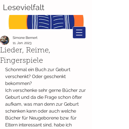
Lesevielfalt
Simone Bernert
11. Jan. 2023
Lieder, Reime,
Fingerspiele
Schonmal ein Buch zur Geburt 
verschenkt? Oder geschenkt 
bekommen?
Ich verschenke sehr gerne Bücher zur 
Geburt und da die Frage schon öfter 
aufkam, was man denn zur Geburt 
schenken kann oder auch welche 
Bücher für Neugeborene bzw. für 
Eltern interessant sind, habe ich 