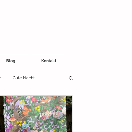
Blog
Kontakt
r
Gute Nacht
eiten
Kreativ und Farben
Fühlbuch