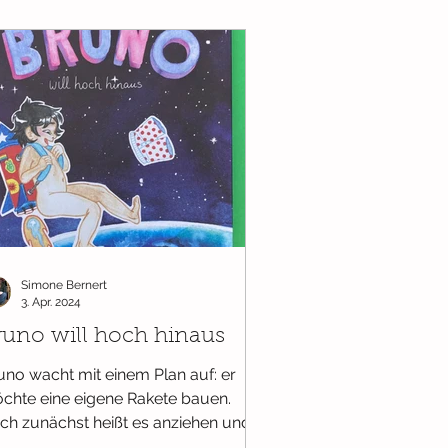
Simone Bernert
3. Apr. 2024
runo will hoch hinaus
uno wacht mit einem Plan auf: er
chte eine eigene Rakete bauen.
ch zunächst heißt es anziehen und
f Toilette gehen. Dabei macht...