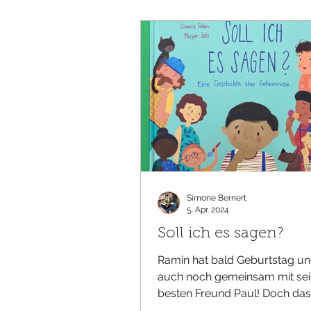
Simone Bernert
5. Apr. 2024
Soll ich es sagen?
Ramin hat bald Geburtstag u
auch noch gemeinsam mit se
besten Freund Paul! Doch das
Geburtstagsgeschenk für Paul