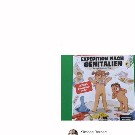
eine...
Simone Bernert