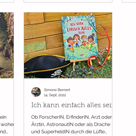
Simone Bernert
14. Sept. 2022
Ich kann einfach alles sein!
ein
Ob ForscherIN, ErfinderIN, Arzt oder
, woher
Ärztin, AstronautIN oder als Drache
und
und SuperheldIN durch die Lüfte