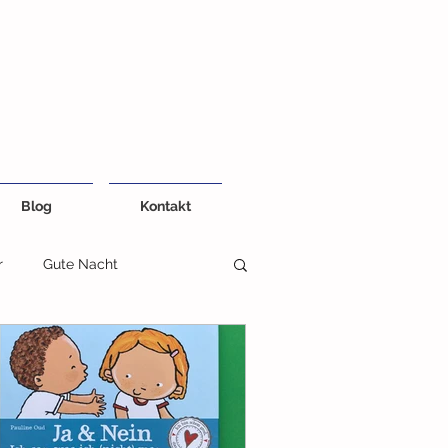
Blog
Kontakt
r
Gute Nacht
eiten
Kreativ und Farben
Fühlbuch