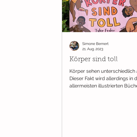
Simone Bernert
21. Aug. 2023
Körper sind toll
Körper sehen unterschiedlich 
Dieser Fakt wird allerdings in 
allermeisten illustrierten Büch
Deutschland ignoriert und im..