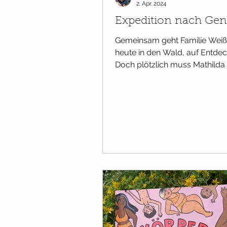
2. Apr. 2024
Expedition nach Geni
Gemeinsam geht Familie Wei
heute in den Wald, auf Entdec
Doch plötzlich muss Mathilda P
Mama hilft ihr gerne dabei...