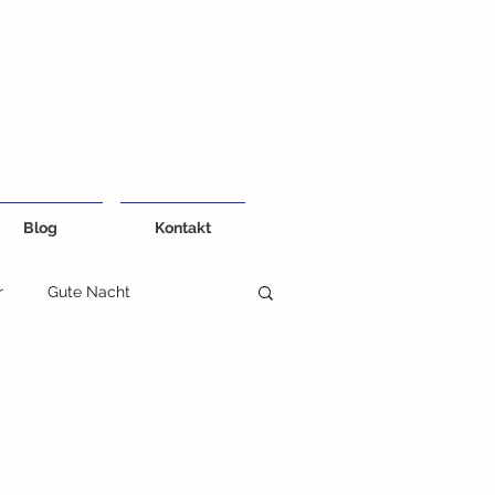
Blog
Kontakt
r
Gute Nacht
eiten
Kreativ und Farben
Fühlbuch