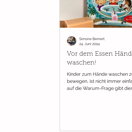
Wissenswertes
Bücher ab Ge
Simone Bernert
Ab 2 Jahren
Pappbilderbüch
24. Juni 2024
Vor dem Essen Händ
waschen!
Kinder zum Hände waschen z
bewegen, ist nicht immer einf
auf die Warum-Frage gibt di
kindgerecht Antworten. Was ha