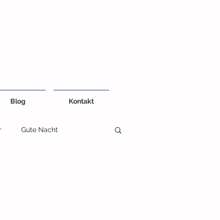
Blog
Kontakt
r
Gute Nacht
eiten
Kreativ und Farben
Fühlbuch