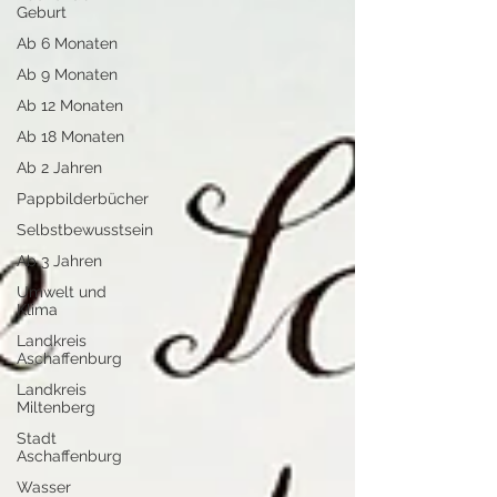
Geburt
Ab 6 Monaten
Ab 9 Monaten
Ab 12 Monaten
Ab 18 Monaten
Ab 2 Jahren
Pappbilderbücher
Selbstbewusstsein
Ab 3 Jahren
Umwelt und
Klima
Landkreis
Aschaffenburg
Landkreis
Miltenberg
Stadt
Aschaffenburg
Wasser