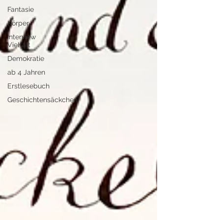
Fantasie
Körper
Interview
Vielfalt
Demokratie
ab 4 Jahren
Erstlesebuch
Geschichtensäckchen