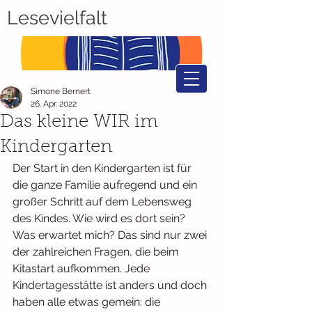
Lesevielfalt
Simone Bernert
26. Apr. 2022
Das kleine WIR im
Kindergarten
Der Start in den Kindergarten ist für 
die ganze Familie aufregend und ein 
großer Schritt auf dem Lebensweg 
des Kindes. Wie wird es dort sein? 
Was erwartet mich? Das sind nur zwei 
der zahlreichen Fragen, die beim 
Kitastart aufkommen. Jede 
Kindertagesstätte ist anders und doch 
haben alle etwas gemein: die 