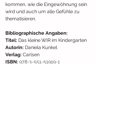
kommen, wie die Eingewöhnung sein 
wird und auch um alle Gefühle zu 
thematisieren. 
Bibliographische Angaben: 
Titel: 
Das kleine WIR im Kindergarten
Autorin: 
Daniela Kunkel
Verlag: 
Carlsen
ISBN: 
978-3-551-51919-1
Preis:
 15,00 € 
Erscheinungsjahr:
 2021
#kita
#kindergarten
Alltag
Ab 2 Jahren