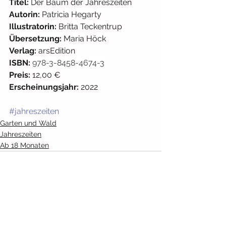
Titel:
 Der Baum der Jahreszeiten
Autorin: 
Patricia Hegarty
Illustratorin:
 Britta Teckentrup 
Übersetzung: 
Maria Höck
Verlag:
 arsEdition 
ISBN:
978-3-8458-4674-3
Preis:
 12,00 € 
Erscheinungsjahr:
 2022
#jahreszeiten
Garten und Wald
Jahreszeiten
Ab 18 Monaten
Alle ansehen