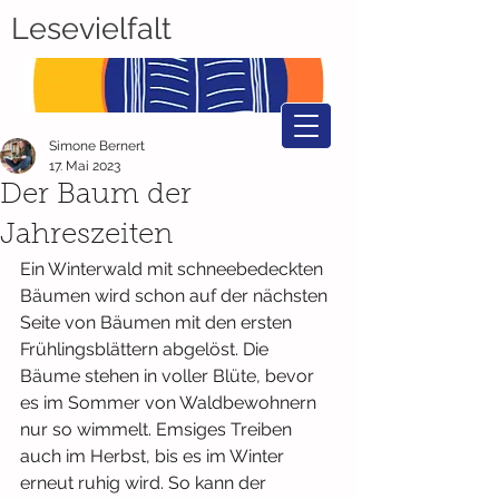
Lesevielfalt
Simone Bernert
17. Mai 2023
Der Baum der
Jahreszeiten
Ein Winterwald mit schneebedeckten 
Bäumen wird schon auf der nächsten 
Seite von Bäumen mit den ersten 
Frühlingsblättern abgelöst. Die 
Bäume stehen in voller Blüte, bevor 
es im Sommer von Waldbewohnern 
nur so wimmelt. Emsiges Treiben 
auch im Herbst, bis es im Winter 
erneut ruhig wird. So kann der 