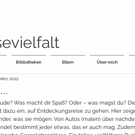
evielfalt
Bibliotheken
Eltern
Über mich
 März 2022
 …
reude? Was macht dir Spaß? Oder – was magst du? Die
 dazu ein, auf Entdeckungsreise zu gehen. Hier zeig
inder, was sie mögen. Von Autos (malen) über nachd
findet bestimmt jeder etwas, das er auch mag. Zudem