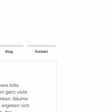
Blog
Kontakt
ses tolle 
en ganz viele 
enken, Bäume 
 ergeben sich 