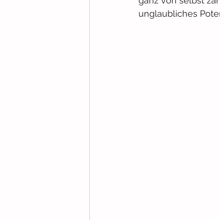
ganz von selbst zah
unglaubliches Potent