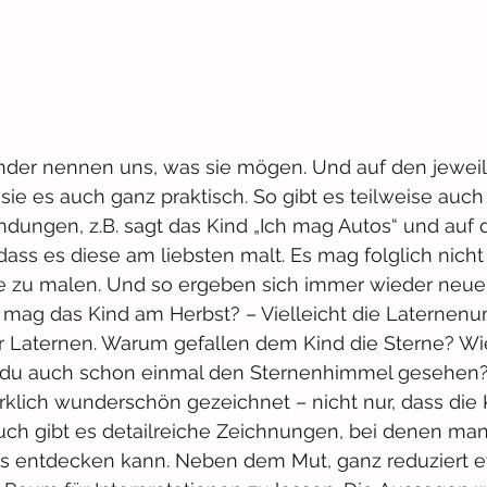
nder nennen uns, was sie mögen. Und auf den jeweil
sie es auch ganz praktisch. So gibt es teilweise auch
ungen, z.B. sagt das Kind „Ich mag Autos“ und auf d
ass es diese am liebsten malt. Es mag folglich nicht 
e zu malen. Und so ergeben sich immer wieder neu
mag das Kind am Herbst? – Vielleicht die Laternen
r Laternen. Warum gefallen dem Kind die Sterne? Wie
 du auch schon einmal den Sternenhimmel gesehen? 
wirklich wunderschön gezeichnet – nicht nur, dass die 
auch gibt es detailreiche Zeichnungen, bei denen ma
s entdecken kann. Neben dem Mut, ganz reduziert e